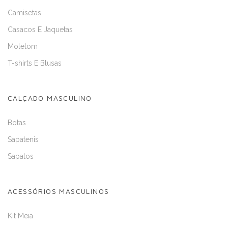
Camisetas
Casacos E Jaquetas
Moletom
T-shirts E Blusas
CALÇADO MASCULINO
Botas
Sapatenis
Sapatos
ACESSÓRIOS MASCULINOS
Kit Meia