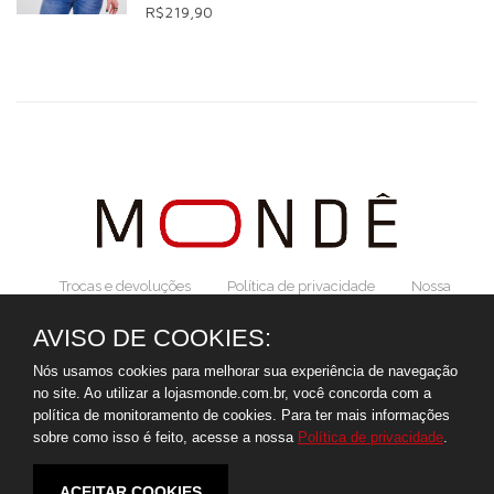
R$219,90
Trocas e devoluções
Política de privacidade
Nossa
história!
AVISO DE COOKIES:
Nós usamos cookies para melhorar sua experiência de navegação
no site. Ao utilizar a lojasmonde.com.br, você concorda com a
política de monitoramento de cookies. Para ter mais informações
sobre como isso é feito, acesse a nossa
Política de privacidade
.
ACEITAR COOKIES