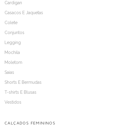
Cardigan
Casacos E Jaquetas
Colete
Conjuntos
Legging
Mochila
Moletom
Saias
Shorts E Bermudas
T-shirts E Blusas
Vestidos
CALÇADOS FEMININOS