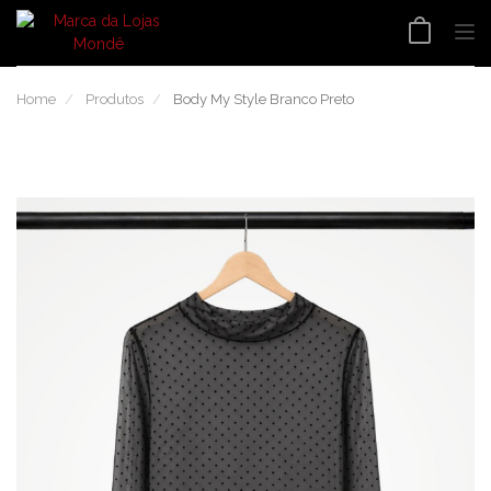
Tog
nav
Home
Produtos
Body My Style Branco Preto