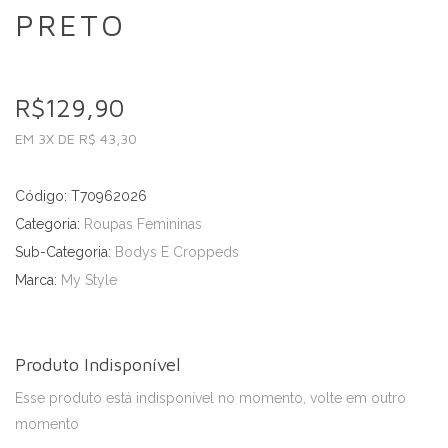
PRETO
R$129,90
EM 3X DE R$ 43,30
Código: T70962026
Categoria:
Roupas Femininas
Sub-Categoria:
Bodys E Croppeds
Marca:
My Style
Produto Indisponível
Esse produto está indisponível no momento, volte em outro
momento