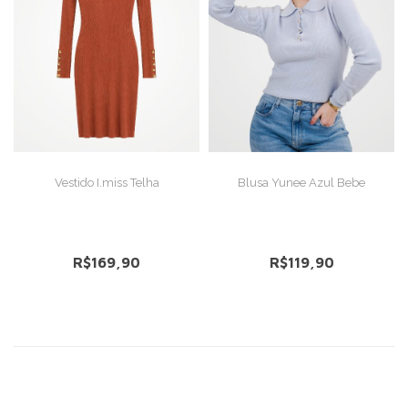
VER DETALHES
VER DETALHES
Vestido I.miss Telha
Blusa Yunee Azul Bebe
R$169,90
R$119,90