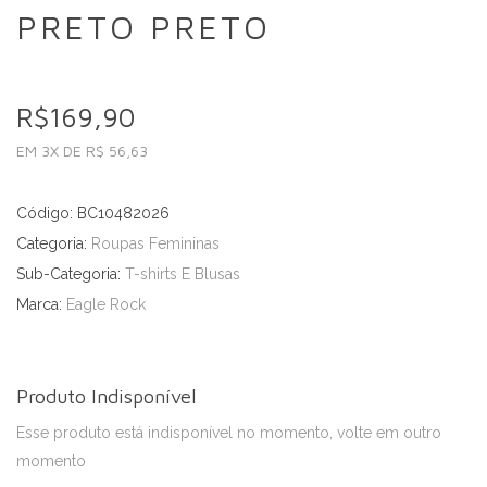
PRETO PRETO
R$169,90
EM 3X DE R$ 56,63
Código: BC10482026
Categoria:
Roupas Femininas
Sub-Categoria:
T-shirts E Blusas
Marca:
Eagle Rock
Produto Indisponível
Esse produto está indisponível no momento, volte em outro
momento