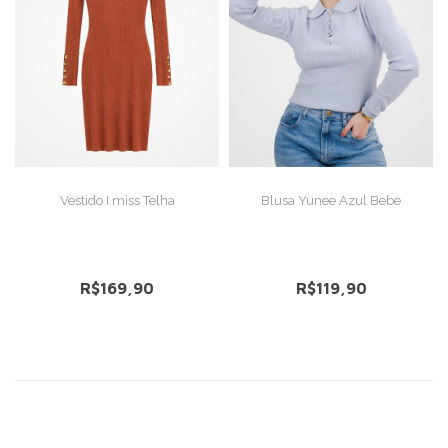
VER DETALHES
VER DETALHES
Vestido I.miss Telha
Blusa Yunee Azul Bebe
R$169,90
R$119,90