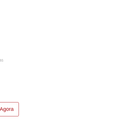
as
Agora