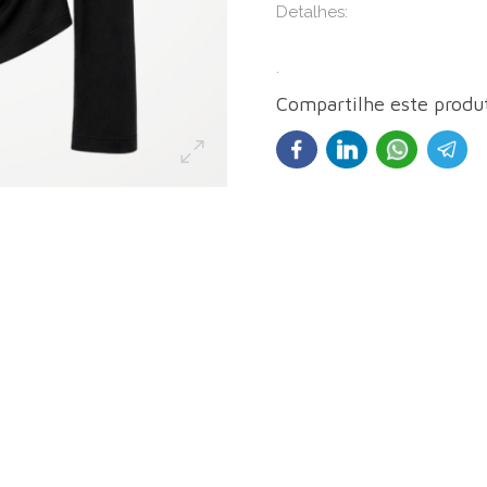
Detalhes:
.
Compartilhe este produ