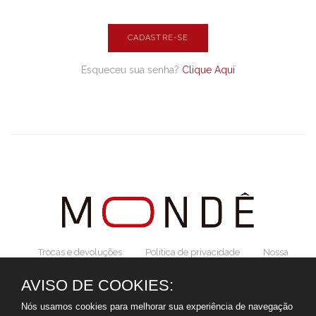
CADASTRE-SE
Esqueceu sua senha?
Clique Aqui
Trocas e devoluções
Política de privacidade
Nossa
história!
AVISO DE COOKIES:
Nós usamos cookies para melhorar sua experiência de navegação